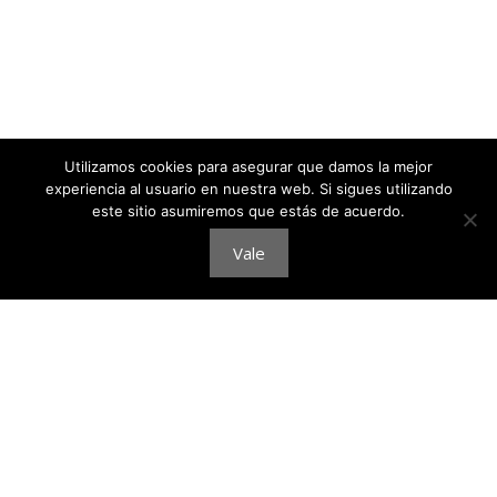
Utilizamos cookies para asegurar que damos la mejor
experiencia al usuario en nuestra web. Si sigues utilizando
este sitio asumiremos que estás de acuerdo.
Vale